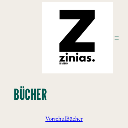
Zum
Inhalt
springen
BÜCHER
VorschulBücher