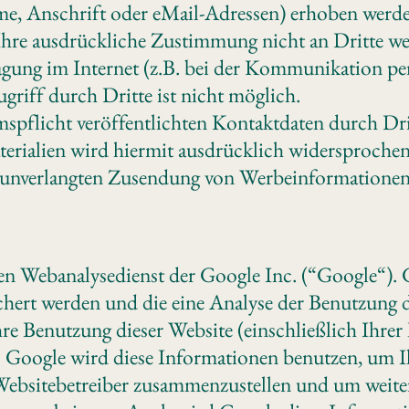
, Anschrift oder eMail-Adressen) erhoben werden, 
 Ihre ausdrückliche Zustimmung nicht an Dritte we
agung im Internet (z.B. bei der Kommunikation pe
griff durch Dritte ist nicht möglich.
flicht veröffentlichten Kontaktdaten durch Dri
ialien wird hiermit ausdrücklich widersprochen. 
er unverlangten Zusendung von Werbeinformationen
en Webanalysedienst der Google Inc. (“Google“). 
chert werden und die eine Analyse der Benutzung 
e Benutzung dieser Website (einschließlich Ihrer 
. Google wird diese Informationen benutzen, um 
e Websitebetreiber zusammenzustellen und um weit