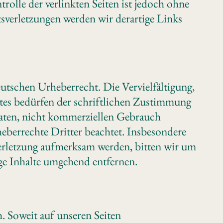
olle der verlinkten Seiten ist jedoch ohne
verletzungen werden wir derartige Links
eutschen Urheberrecht. Die Vervielfältigung,
tes bedürfen der schriftlichen Zustimmung
ivaten, nicht kommerziellen Gebrauch
rheberrechte Dritter beachtet. Insbesondere
sverletzung aufmerksam werden, bitten wir um
ge Inhalte umgehend entfernen.
 Soweit auf unseren Seiten