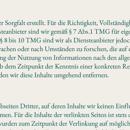
 Sorgfalt erstellt. Für die Richtigkeit, Vollständi
eanbieter sind wir gemäß § 7 Abs.1 TMG für eigen
 8 bis 10 TMG sind wir als Diensteanbieter jedoch
chen oder nach Umständen zu forschen, die auf ei
ng der Nutzung von Informationen nach den allge
 ab dem Zeitpunkt der Kenntnis einer konkreten R
en wir diese Inhalte umgehend entfernen.
seiten Dritter, auf deren Inhalte wir keinen Einf
. Für die Inhalte der verlinkten Seiten ist stets d
n wurden zum Zeitpunkt der Verlinkung auf möglic