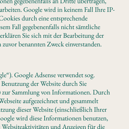
nen gegebenenfalls an Dritte übertragen,
arbeiten. Google wird in keinem Fall Ihre IP-
 Cookies durch eine entsprechende
esem Fall gegebenenfalls nicht sämtliche
rklären Sie sich mit der Bearbeitung der
m zuvor benannten Zweck einverstanden.
le“). Google Adsense verwendet sog.
r Benutzung der Website durch Sie
n) zur Sammlung von Informationen. Durch
Webseite aufgezeichnet und gesammelt
ung dieser Website (einschließlich Ihrer
Google wird diese Informationen benutzen,
Websiteaktivitäten und Anzeigen für die