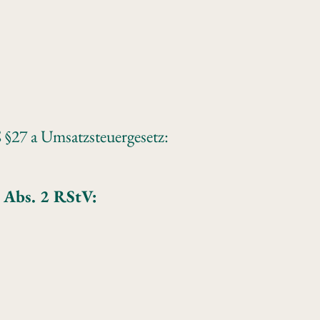
§27 a Umsatzsteuergesetz:
5 Abs. 2 RStV: