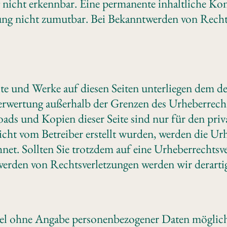
nicht erkennbar. Eine permanente inhaltliche Kontr
ung nicht zumutbar. Bei Bekanntwerden von Rechts
alte und Werke auf diesen Seiten unterliegen dem d
Verwertung außerhalb der Grenzen des Urheberrech
loads und Kopien dieser Seite sind nur für den pr
e nicht vom Betreiber erstellt wurden, werden die U
chnet. Sollten Sie trotzdem auf eine Urheberrecht
erden von Rechtsverletzungen werden wir derarti
gel ohne Angabe personenbezogener Daten möglich.