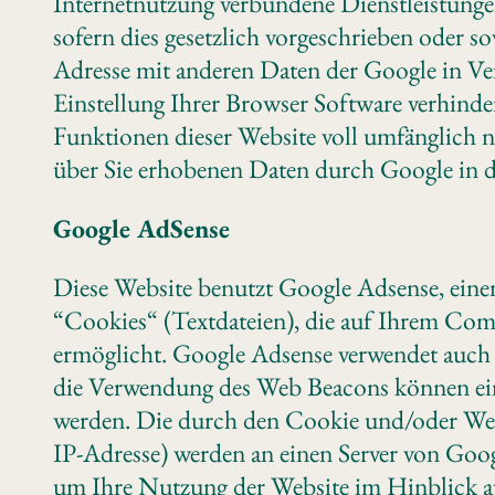
Internetnutzung verbundene Dienstleistungen
sofern dies gesetzlich vorgeschrieben oder s
Adresse mit anderen Daten der Google in Ver
Einstellung Ihrer Browser Software verhindern
Funktionen dieser Website voll umfänglich n
über Sie erhobenen Daten durch Google in 
Google AdSense
Diese Website benutzt Google Adsense, eine
“Cookies“ (Textdateien), die auf Ihrem Com
ermöglicht. Google Adsense verwendet auch
die Verwendung des Web Beacons können ein
werden. Die durch den Cookie und/oder Web 
IP-Adresse) werden an einen Server von Goo
um Ihre Nutzung der Website im Hinblick au