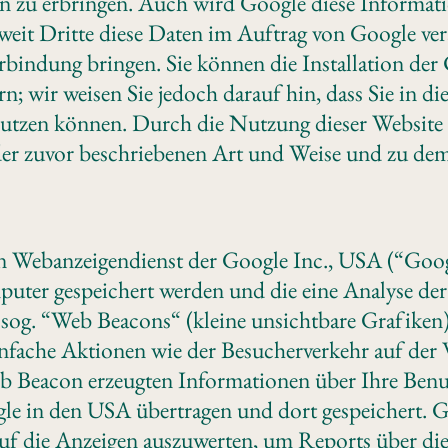
 zu erbringen. Auch wird Google diese Informatio
oweit Dritte diese Daten im Auftrag von Google ver
bindung bringen. Sie können die Installation der
; wir weisen Sie jedoch darauf hin, dass Sie in di
utzen können. Durch die Nutzung dieser Website e
der zuvor beschriebenen Art und Weise und zu de
n Webanzeigendienst der Google Inc., USA (“Goog
puter gespeichert werden und die eine Analyse de
 sog. “Web Beacons“ (kleine unsichtbare Grafike
fache Aktionen wie der Besucherverkehr auf der 
Beacon erzeugten Informationen über Ihre Benutz
gle in den USA übertragen und dort gespeichert. 
f die Anzeigen auszuwerten, um Reports über die 