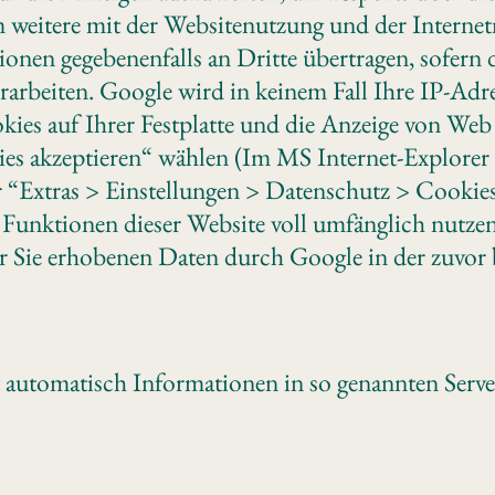
 weitere mit der Websitenutzung und der Internet
nen gegebenenfalls an Dritte übertragen, sofern d
rarbeiten. Google wird in keinem Fall Ihre IP-Adr
ies auf Ihrer Festplatte und die Anzeige von Web
es akzeptieren“ wählen (Im MS Internet-Explorer 
 “Extras > Einstellungen > Datenschutz > Cookies“)
he Funktionen dieser Website voll umfänglich nut
ber Sie erhobenen Daten durch Google in der zuvo
t automatisch Informationen in so genannten Serv